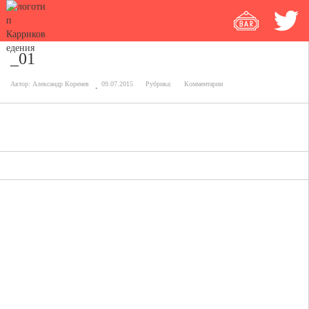
_01
Автор:
Александр Коренев
09.07.2015
Рубрика:
Комментарии