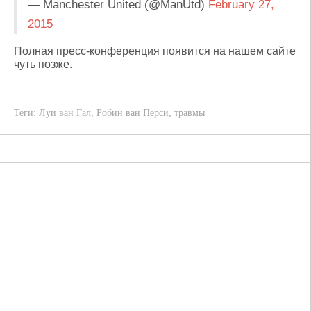
— Manchester United (@ManUtd)
February 27,
2015
Полная пресс-конференция появится на нашем сайте
чуть позже.
Теги:
Луи ван Гал
,
Робин ван Перси
,
травмы