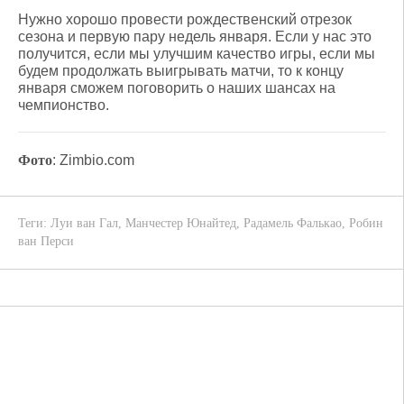
Нужно хорошо провести рождественский отрезок
сезона и первую пару недель января. Если у нас это
получится, если мы улучшим качество игры, если мы
будем продолжать выигрывать матчи, то к концу
января сможем поговорить о наших шансах на
чемпионство.
Фото
: Zimbio.com
Теги:
Луи ван Гал
,
Манчестер Юнайтед
,
Радамель Фалькао
,
Робин
ван Перси