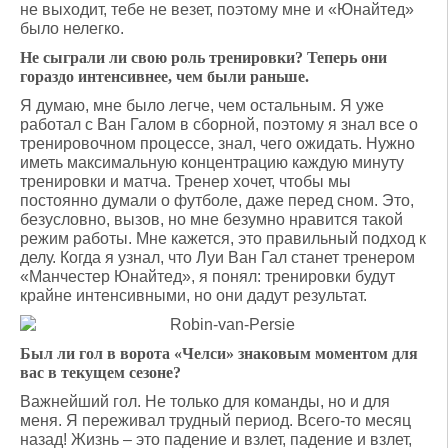
не выходит, тебе не везет, поэтому мне и «Юнайтед»
было нелегко.
Не сыграли ли свою роль тренировки? Теперь они
гораздо интенсивнее, чем были раньше.
Я думаю, мне было легче, чем остальным. Я уже
работал с Ван Галом в сборной, поэтому я знал все о
тренировочном процессе, знал, чего ожидать. Нужно
иметь максимальную концентрацию каждую минуту
тренировки и матча. Тренер хочет, чтобы мы
постоянно думали о футболе, даже перед сном. Это,
безусловно, вызов, но мне безумно нравится такой
режим работы. Мне кажется, это правильный подход к
делу. Когда я узнал, что Луи Ван Гал станет тренером
«Манчестер Юнайтед», я понял: тренировки будут
крайне интенсивными, но они дадут результат.
Был ли гол в ворота «Челси» знаковым моментом для
вас в текущем сезоне?
Важнейший гол. Не только для команды, но и для
меня. Я переживал трудный период. Всего-то месяц
назад! Жизнь – это падение и взлет, падение и взлет,