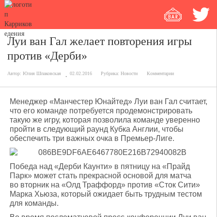
Луи ван Гал желает повторения игры
против «Дерби»
Автор:
Юлия Шпаковская
02.02.2016
Рубрика:
Новости
Комментарии
Менеджер «Манчестер Юнайтед» Луи ван Гал считает,
что его команде потребуется продемонстрировать
такую же игру, которая позволила команде уверенно
пройти в следующий раунд Кубка Англии, чтобы
обеспечить три важных очка в Премьер-Лиге.
Победа над «Дерби Каунти» в пятницу на «Прайд
Парк» может стать прекрасной основой для матча
во вторник на «Олд Траффорд» против «Сток Сити»
Марка Хьюза, который ожидает быть трудным тестом
для команды.