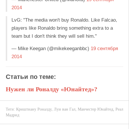
2014
LvG: "The media won't buy Ronaldo. Like Falcao,
players like Ronaldo bring something extra to a
team but I don't think they will sell him."
— Mike Keegan (@mikekeeganbbc)
19 сентября
2014
Статьи по теме:
Нужен ли Роналду «Юнайтед»?
Теги:
Криштиану Роналду
,
Луи ван Гал
,
Манчестер Юнайтед
,
Реал
Мадрид