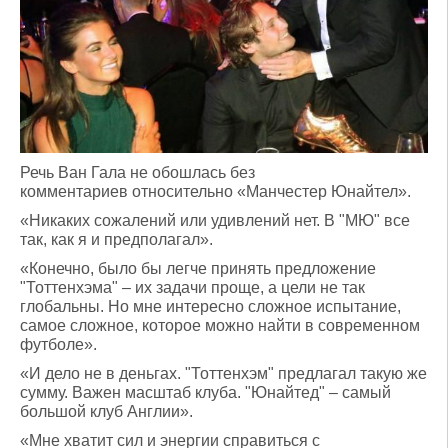
Речь Ван Гала не обошлась без
комментариев относительно «Манчестер Юнайтел».
«Никаких сожалений или удивлений нет. В "МЮ" все
так, как я и предполагал».
«Конечно, было бы легче принять предложение
"Тоттенхэма" – их задачи проще, а цели не так
глобальны. Но мне интересно сложное испытание,
самое сложное, которое можно найти в современном
футболе».
«И дело не в деньгах. "Тоттенхэм" предлагал такую же
сумму. Важен масштаб клуба. "Юнайтед" – самый
большой клуб Англии».
«Мне хватит сил и энергии справиться с