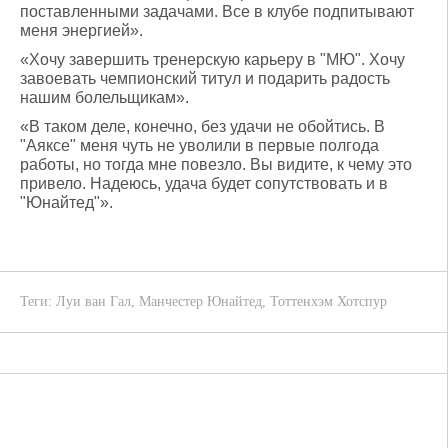
поставленными задачами. Все в клубе подпитывают
меня энергией».
«Хочу завершить тренерскую карьеру в "МЮ". Хочу
завоевать чемпионский титул и подарить радость
нашим болельщикам».
«В таком деле, конечно, без удачи не обойтись. В
"Аяксе" меня чуть не уволили в первые полгода
работы, но тогда мне повезло. Вы видите, к чему это
привело. Надеюсь, удача будет сопутствовать и в
"Юнайтед"».
Теги:
Луи ван Гал
,
Манчестер Юнайтед
,
Тоттенхэм Хотспур