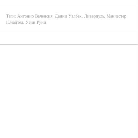
Теги:
Антонио Валенсия
,
Данни Уэлбек
,
Ливерпуль
,
Манчестер
Юнайтед
,
Уэйн Руни