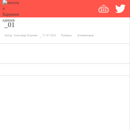
_01
Автор:
Александр Коренев
27.07.2015
Рубрика:
Комментарии