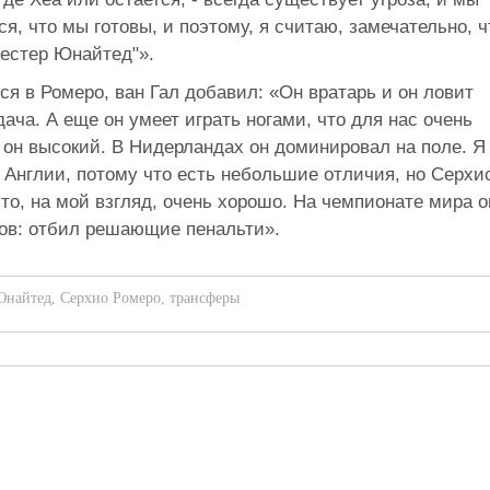
я, что мы готовы, и поэтому, я считаю, замечательно, ч
честер Юнайтед"».
ся в Ромеро, ван Гал добавил: «Он вратарь и он ловит
дача. А еще он умеет играть ногами, что для нас очень
, он высокий. В Нидерландах он доминировал на поле. Я
в Англии, потому что есть небольшие отличия, но Серхи
что, на мой взгляд, очень хорошо. На чемпионате мира о
ов: отбил решающие пенальти».
Юнайтед
,
Серхио Ромеро
,
трансферы