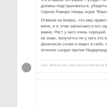
должны подстраховаться, убедитьс
Серхио Ромеро теперь игрок "Ман
Отвечая на вопрос, что ему нравит
мячи, и в этом заключается его за
важно. Рост у него очень хороший
не знаю, получится ли у него это 
физически силен и верит в себя, 
отлично сыграл против Нидерланд
Теги:
ManUtd.com
,
Луи ван Гал
,
Манчестер 