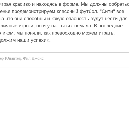
 играя красиво и находясь в форме. Мы должны собрать
есенье продемонстрируем классный футбол. "Сити" все
а что они способны и какую опасность будут нести для
тличные игроки, но и у нас таких немало. В последние
еликом, мы поняли, как превосходно можем играть.
одолжим наши успехи».
ер Юнайтед
,
Фил Джонс