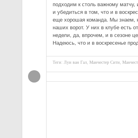
подходим к столь важному матчу,
и убедиться в том, что и в воскр
еще хорошая команда. Мы знаем, н
наших ворот. У них в клубе есть о
недели, да, впрочем, и в сезоне ц
Надеюсь, что и в воскресенье пр
Теги:
Луи ван Гал
,
Манчестер Сити
,
Манчест