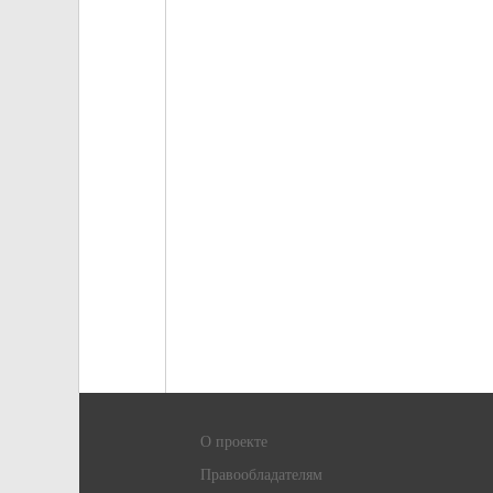
О проекте
Правообладателям