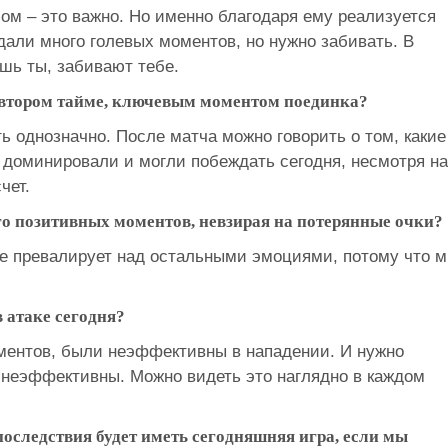
чом – это важно. Но именно благодаря ему реализуется
здали много голевых моментов, но нужно забивать. В
шь ты, забивают тебе.
о втором тайме, ключевым моментом поединка?
ть однозначно. После матча можно говорить о том, какие
доминировали и могли побеждать сегодня, несмотря на
чет.
ого позитивных моментов, невзирая на потерянные очки?
ие превалирует над остальными эмоциями, потому что 
 атаке сегодня?
ментов, были неэффективны в нападении. И нужно
и неэффективны. Можно видеть это наглядно в каждом
последствия будет иметь сегодняшняя игра, если мы