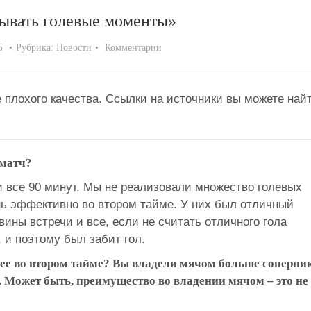
вывать голевые моменты»
5
Рубрика:
Новости
Комментарии
 плохого качества. Ссылки на источники вы можете най
 матч?
 все 90 минут. Мы не реализовали множество голевых
нь эффективно во втором тайме. У них был отличный
вины встречи и все, если не считать отличного гола
 и поэтому был забит гол.
ее во втором тайме? Вы владели мячом больше соперник
. Может быть, преимущество во владении мячом – это не