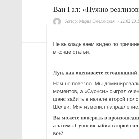
Ван Гал: «Нужно реализо
Автор:
Мария Омелянская
22.02.201
Не выкладываем видео по причине
в конце статьи.
Луи, как оцениваете сегодняшний
Нам не повезло. Мы доминировали
моментов, а «Суонси» сыграл оче
шанс забить в начале второй поло
Шелви. Мяч изменил направление,
Вы можете поверить в произошедш
а затем «Суонси» забил второй гол
все?