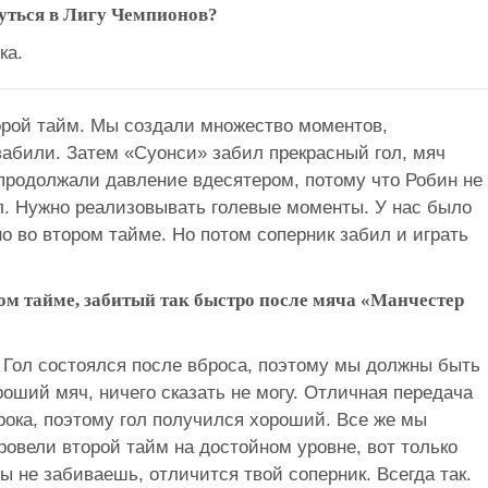
уться в Лигу Чемпионов?
ка.
рой тайм. Мы создали множество моментов,
забили. Затем «Суонси» забил прекрасный гол, мяч
продолжали давление вдесятером, потому что Робин не
л. Нужно реализовывать голевые моменты. У нас было
о во втором тайме. Но потом соперник забил и играть
вом тайме, забитый так быстро после мяча «Манчестер
. Гол состоялся после вброса, поэтому мы должны быть
оший мяч, ничего сказать не могу. Отличная передача
рока, поэтому гол получился хороший. Все же мы
овели второй тайм на достойном уровне, вот только
ы не забиваешь, отличится твой соперник. Всегда так.