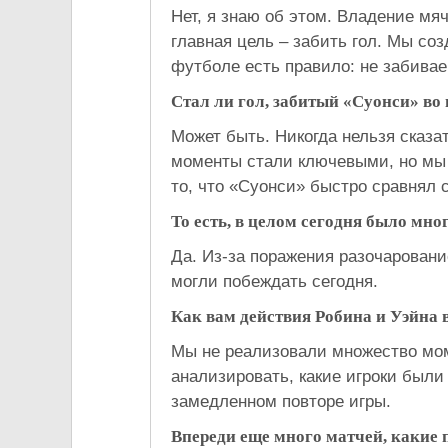
Нет, я знаю об этом. Владение мя
главная цель – забить гол. Мы со
футболе есть правило: не забивае
Стал ли гол, забитый «Суонси» в
Может быть. Никогда нельзя сказа
моменты стали ключевыми, но мы 
то, что «Суонси» быстро сравнял с
То есть, в целом сегодня было мн
Да. Из-за поражения разочарован
могли побеждать сегодня.
Как вам действия Робина и Уэйна в
Мы не реализовали множество мо
анализировать, какие игроки был
замедленном повторе игры.
Впереди еще много матчей, какие 