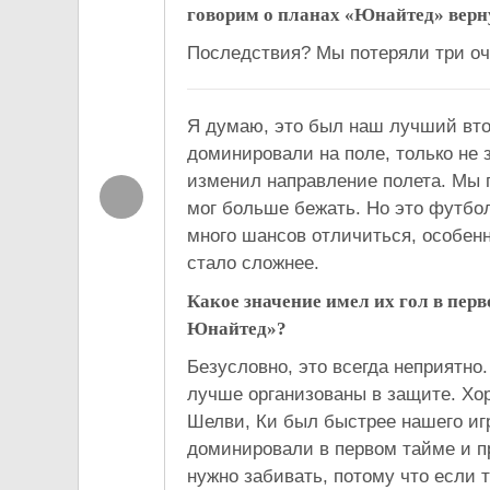
говорим о планах «Юнайтед» верн
Последствия? Мы потеряли три оч
Я думаю, это был наш лучший вто
доминировали на поле, только не 
изменил направление полета. Мы 
мог больше бежать. Но это футбо
много шансов отличиться, особенн
стало сложнее.
Какое значение имел их гол в пер
Юнайтед»?
Безусловно, это всегда неприятно
лучше организованы в защите. Хор
Шелви, Ки был быстрее нашего иг
доминировали в первом тайме и пр
нужно забивать, потому что если т