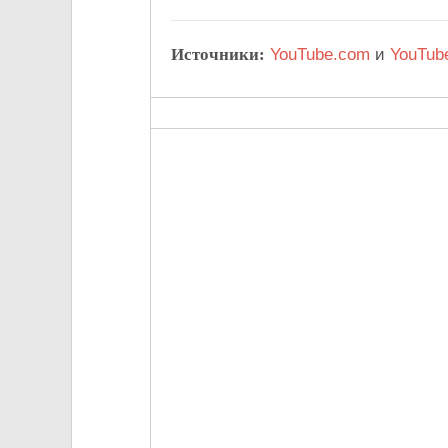
Источники:
YouTube.com
и
YouTub