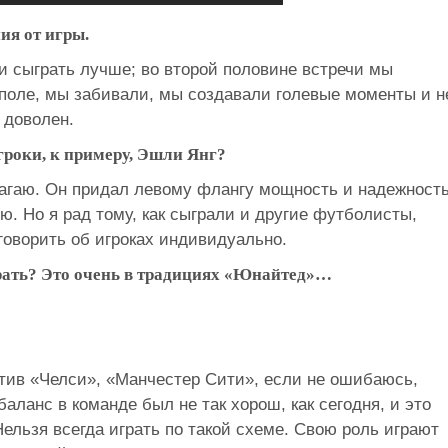
ия от игры.
и сыграть лучше; во второй половине встречи мы
поле, мы забивали, мы создавали голевые моменты и н
 доволен.
роки, к примеру, Эшли Янг?
агаю. Он придал левому флангу мощность и надежность
ю. Но я рад тому, как сыграли и другие футболисты,
говорить об игроках индивидуально.
грать? Это очень в традициях «Юнайтед»…
отив «Челси», «Манчестер Сити», если не ошибаюсь,
аланс в команде был не так хорош, как сегодня, и это
ельзя всегда играть по такой схеме. Свою роль играют