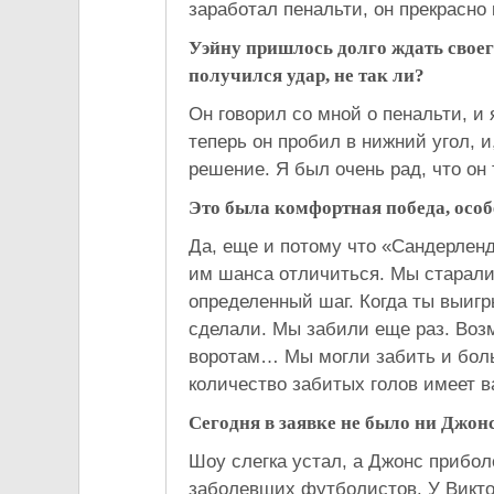
заработал пенальти, он прекрасн
Уэйну пришлось долго ждать свое
получился удар, не так ли?
Он говорил со мной о пенальти, и 
теперь он пробил в нижний угол, и
решение. Я был очень рад, что он 
Это была комфортная победа, особе
Да, еще и потому что «Сандерлен
им шанса отличиться. Мы старалис
определенный шаг. Когда ты выигр
сделали. Мы забили еще раз. Воз
воротам… Мы могли забить и боль
количество забитых голов имеет в
Сегодня в заявке не было ни Джонс
Шоу слегка устал, а Джонс прибол
заболевших футболистов. У Викто