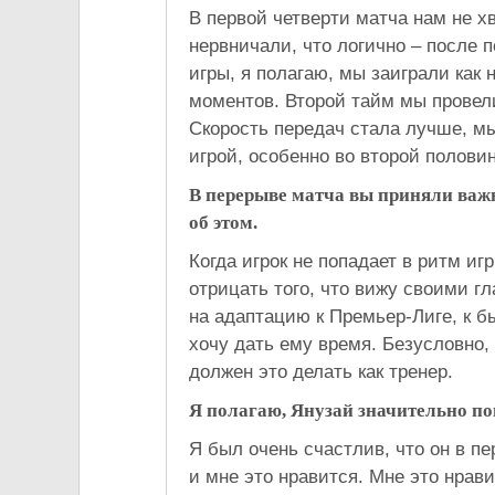
В первой четверти матча нам не х
нервничали, что логично – после 
игры, я полагаю, мы заиграли как
моментов. Второй тайм мы провел
Скорость передач стала лучше, м
игрой, особенно во второй полови
В перерыве матча вы приняли важ
об этом.
Когда игрок не попадает в ритм иг
отрицать того, что вижу своими 
на адаптацию к Премьер-Лиге, к б
хочу дать ему время. Безусловно, 
должен это делать как тренер.
Я полагаю, Янузай значительно по
Я был очень счастлив, что он в пе
и мне это нравится. Мне это нрав