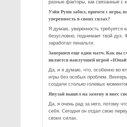
разные факторы, как связанные с к
Уэйн Руни забил, причем с игры, п
уверенность в своих силах?
Я думаю, уверенность требуется к
безусловно, поднимает твой дух. 
заработал пенальти.
Завершен еще один матч. Как вы сч
является наилучшей игрой «Юнайт
Да, и я думаю, что, особенно во 
игры без особых проблем. Вингер
создали столько голевых моменто
Янузай вышел на замену и внес св
Да, я очень рад за него, потому ч
себя. Сегодня он отдал свою перв
своих силах.