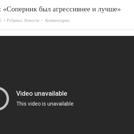
: «Соперник был агрессивнее и лучше»
5
Рубрика:
Новости
Комментарии