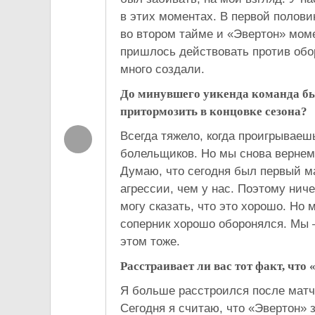
в этих моментах. В первой полов
во втором тайме и «Эвертон» моме
пришлось действовать против обо
много создали.
До минувшего уикенда команда был
притормозить в концовке сезона?
Всегда тяжело, когда проигрываеш
болельщиков. Но мы снова вернемс
Думаю, что сегодня был первый м
агрессии, чем у нас. Поэтому ничег
могу сказать, что это хорошо. Но
соперник хорошо оборонялся. Мы 
этом тоже.
Расстраивает ли вас тот факт, что
Я больше расстроился после матча
Сегодня я считаю, что «Эвертон» 