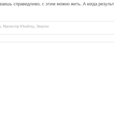
ваешь справедливо, с этим можно жить. А когда результ
л
,
Манчестер Юнайтед
,
Эвертон