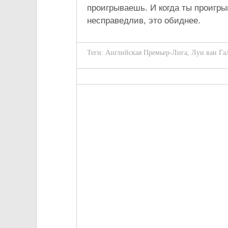
проигрываешь. И когда ты проигры
несправедлив, это обиднее.
Теги:
Английская Премьер-Лига
,
Луи ван Га