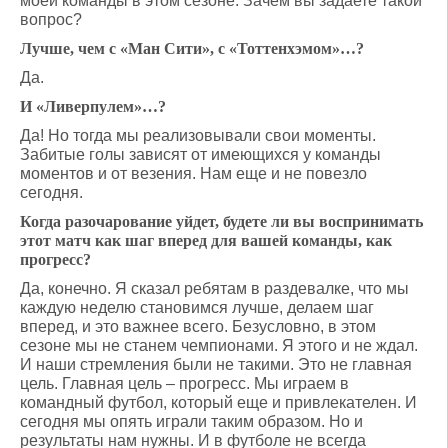
моей команды в этом сезоне. Зачем вы задаете такой
вопрос?
Лучше, чем с «Ман Сити», с «Тоттенхэмом»…?
Да.
И «Ливерпулем»…?
Да! Но тогда мы реализовывали свои моменты.
Забитые голы зависят от имеющихся у команды
моментов и от везения. Нам еще и не повезло
сегодня.
Когда разочарование уйдет, будете ли вы воспринимать
этот матч как шаг вперед для вашей команды, как
прогресс?
Да, конечно. Я сказал ребятам в раздевалке, что мы
каждую неделю становимся лучше, делаем шаг
вперед, и это важнее всего. Безусловно, в этом
сезоне мы не станем чемпионами. Я этого и не ждал.
И наши стремления были не такими. Это не главная
цель. Главная цель – прогресс. Мы играем в
командный футбол, который еще и привлекателен. И
сегодня мы опять играли таким образом. Но и
результаты нам нужны. И в футболе не всегда