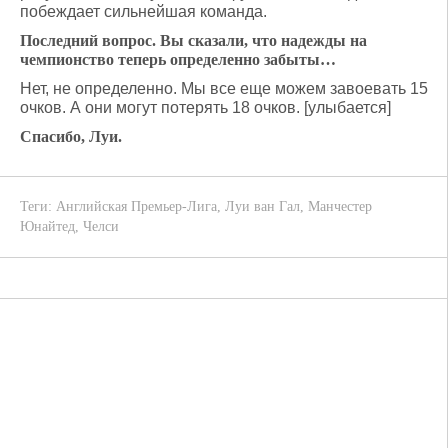
побеждает сильнейшая команда.
Последний вопрос. Вы сказали, что надежды на
чемпионство теперь определенно забыты…
Нет, не определенно. Мы все еще можем завоевать 15
очков. А они могут потерять 18 очков. [улыбается]
Спасибо, Луи.
Теги:
Английская Премьер-Лига
,
Луи ван Гал
,
Манчестер
Юнайтед
,
Челси