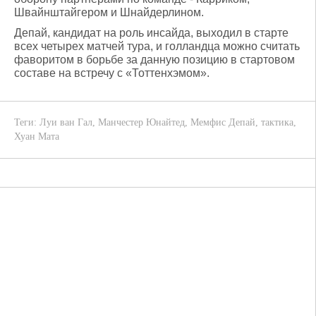
Швайнштайгером и Шнайдерлином.
Депай, кандидат на роль инсайда, выходил в старте
всех четырех матчей тура, и голландца можно считать
фаворитом в борьбе за данную позицию в стартовом
составе на встречу с «Тоттенхэмом».
Теги:
Луи ван Гал
,
Манчестер Юнайтед
,
Мемфис Депай
,
тактика
,
Хуан Мата