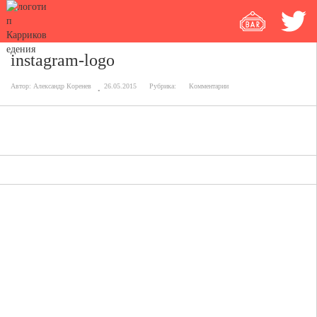
instagram-logo
Автор:
Александр Коренев
26.05.2015
Рубрика:
Комментарии