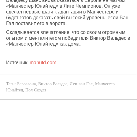
Вальдесу шанс вновь оказаться в Европе на матчах
«Манчестер Юнайтед» в Лиге Чемпионов. Он уже
сделал первые шаги к адаптации в Манчестере и
будет готов доказать свой высокий уровень, если Ван
Гал поставит его в ворота.
Складывается впечатление, что со своим огромным
опытом и менталитетом победителя Виктор Вальдес в
«Манчестер Юнайтед» как дома.
Источник:
manutd.com
Теги:
Барселона
,
Виктор Вальдес
,
Луи ван Гал
,
Манчестер
Юнайтед
,
Пол Скоулз