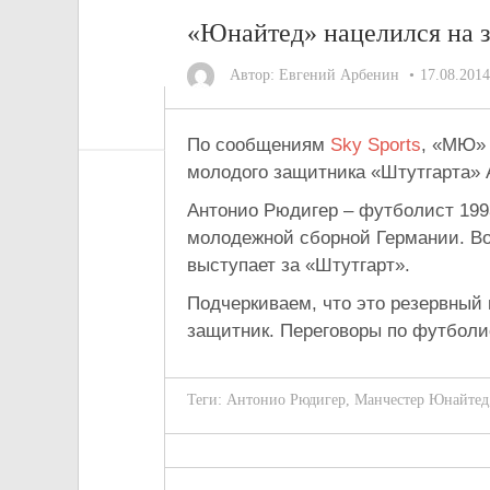
«Юнайтед» нацелился на 
Автор:
Евгений Арбенин
17.08.2014
По сообщениям
Sky Sports
, «МЮ» 
молодого защитника «Штутгарта»
Антонио Рюдигер – футболист 1993
молодежной сборной Германии. Во
выступает за «Штутгарт».
Подчеркиваем, что это резервный 
защитник. Переговоры по футболи
Теги:
Антонио Рюдигер
,
Манчестер Юнайтед