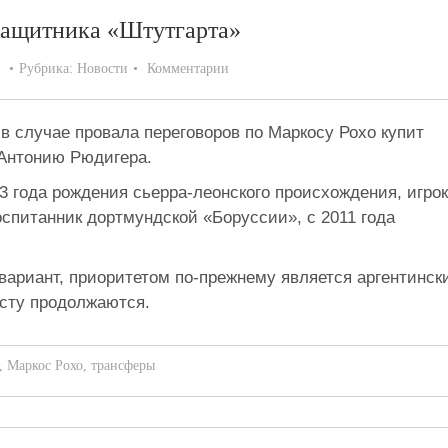
защитника «Штутгарта»
Рубрика:
Новости
Комментарии
в случае провала переговоров по Маркосу Рохо купит
 Антонию Рюдигера.
 года рождения сьерра-леонского происхождения, игрок
спитанник дортмундской «Боруссии», с 2011 года
вариант, приоритетом по-прежнему является аргентинск
сту продолжаются.
,
Маркос Рохо
,
трансферы