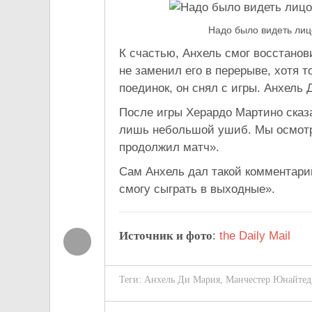
Надо было видеть лиц
К счастью, Анхель смог восстанов
не заменил его в перерыве, хотя 
поединок, он снял с игры. Анхель 
После игры Херардо Мартино сказа
лишь небольшой ушиб. Мы осмотре
продолжил матч».
Сам Анхель дал такой комментарий
смогу сыграть в выходные».
Источник и фото
:
the Daily Mail
Теги:
Анхель Ди Мария
,
Манчестер Юнайтед