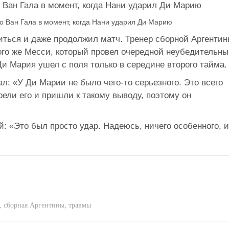
о Ван Гала в момент, когда Нани ударил Ди Марию
иться и даже продолжил матч. Тренер сборной Аргенти
того же Месси, который провел очередной неубедительн
Ди Мария ушел с поля только в середине второго тайма.
л: «У Ди Марии не было чего-то серьезного. Это всего
ли его и пришли к такому выводу, поэтому он
: «Это был просто удар. Надеюсь, ничего особенного, и
,
сборная Аргентины
,
травмы