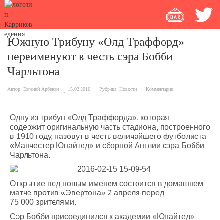
Южную Трибуну «Олд Траффорд»
переименуют в честь сэра Бобби
Чарльтона
Автор:
Евгений Арбенин
15.02.2016
Рубрика:
Новости
Комментарии
Одну из трибун «Олд Траффорда», которая
содержит оригинальную часть стадиона, построенного
в 1910 году, назовут в честь величайшего футболиста
«Манчестер Юнайтед» и сборной Англии сэра Бобби
Чарльтона.
Открытие под новым именем состоится в домашнем
матче против «Эвертона» 2 апреля перед
75 000 зрителями.
Сэр Бобби присоединился к академии «Юнайтед»