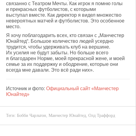
связанно с Театром Мечты. Как игрок я помню голы
и прекрасных футболистов, с которыми
выступал вместе. Как директор я видел множество
невероятных матчей и футболистов. Это особенное
место.
Я хочу поблагодарить всех, кто связан с „Манчестер
Юнайтед“. Большое количество людей усердно
трудится, чтобы удерживать клуб на вершине.
Их усилия не будут забыты. Но больше всего
я благодарен Норме, моей прекрасной жене, и моей
семье за их поддержку и ободрение, которые они
всегда мне давали. Это всё ради них».
Источник и фото:
Официальный сайт «Манчестер
Юнайтед»
Теги:
Бобби Чарльтон
,
Манчестер Юнайтед
,
Олд Траффорд