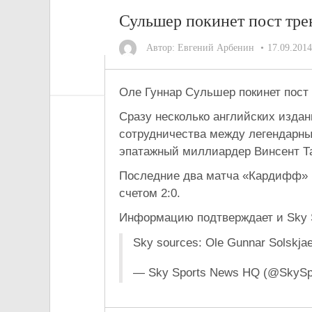
Сульшер покинет пост тр
Автор:
Евгений Арбенин
17.09.2014
Оле Гуннар Сульшер покинет пост
Сразу несколько английских изда
сотрудничества между легендарны
эпатажный миллиардер Винсент Т
Последние два матча «Кардифф» п
счетом 2:0.
Информацию подтверждает и Sky S
Sky sources: Ole Gunnar Solskjae
— Sky Sports News HQ (@SkyS