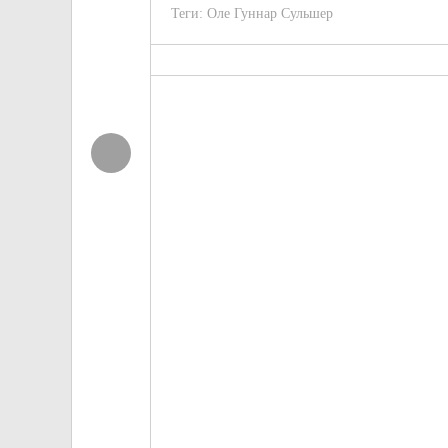
Теги:
Оле Гуннар Сульшер