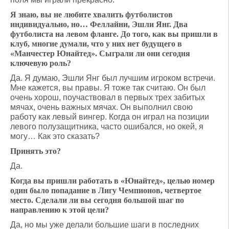
Я знаю, вы не любите хвалить футболистов
индивидуально, но… Феллайни, Эшли Янг. Два
футболиста на левом фланге. До того, как вы пришли в
клуб, многие думали, что у них нет будущего в
«Манчестер Юнайтед». Сыграли ли они сегодня
ключевую роль?
Да. Я думаю, Эшли Янг был лучшим игроком встречи.
Мне кажется, вы правы. Я тоже так считаю. Он был
очень хорош, поучаствовал в первых трех забитых
мячах, очень важных мячах. Он выполнил свою
работу как левый вингер. Когда он играл на позиции
левого полузащитника, часто ошибался, но окей, я
могу… Как это сказать?
Принять это?
Да.
Когда вы пришли работать в «Юнайтед», целью номер
один было попадание в Лигу Чемпионов, четвертое
место. Сделали ли вы сегодня большой шаг по
направлению к этой цели?
Да, но мы уже делали большие шаги в последних