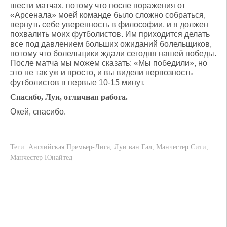
шести матчах, потому что после поражения от
«Арсенала» моей команде было сложно собраться,
вернуть себе уверенность в философии, и я должен
похвалить моих футболистов. Им приходится делать
все под давлением больших ожиданий болельщиков,
потому что болельщики ждали сегодня нашей победы.
После матча мы можем сказать: «Мы победили», но
это не так уж и просто, и вы видели нервозность
футболистов в первые 10-15 минут.
Спасибо, Луи, отличная работа.
Окей, спасибо.
Теги:
Английская Премьер-Лига
,
Луи ван Гал
,
Манчестер Сити
,
Манчестер Юнайтед