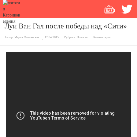
Луи Ван Гал после победы над «Сити»
Автор:
Мария Омелянская
12.04.2015
Рубрика:
Новости
Комментарии