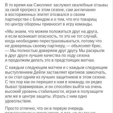
В то время как Смоллинг заслужил хвалебные отзывы
за свой прогресс в этом сезоне, сам англичанин
в восторженных эпитет отозвался о своем
партнерстве с Блиндом и о том, что его товарищ
по центру обороны привносит в игру команды.
«Мы знаем, что можем положиться друг на друга,
и если возникает опасность, то это не тот случай,
когда необходимо перестраховываться, потому что
не доверяешь своему партнеру, — объясняет Крис.
— Мы полностью доверяем друг другу. Мы раскрыли
в друг друге лучшие качества по ходу сезона
и продолжим делать это в предстоящих матчах.
С каждым следующим матчем и с каждым следующим
выступлением Дейли заставляет критиков замолчать,
и он стал одним из лучших защитников в этом сезоне.
С тех пор как он перешел к нам в команду, он редко
бывал травмирован, и он способен выйти на очень
высокий уровень стабильности, играя в полузащите
или же в центре защиты. Играть с ним одно
удовольствие.
Просто отлично, что он в первую очередь