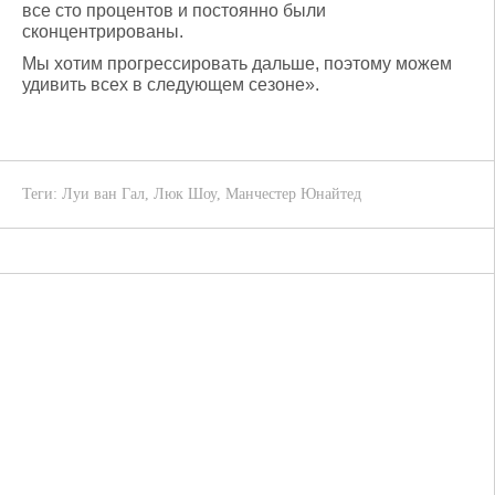
все сто процентов и постоянно были
сконцентрированы.
Мы хотим прогрессировать дальше, поэтому можем
удивить всех в следующем сезоне».
Теги:
Луи ван Гал
,
Люк Шоу
,
Манчестер Юнайтед