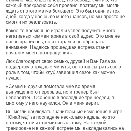
каждый прекрасно себя проявил, поэтому мы могли
ждать от этого матча большего. Это был один из тех
дней, когда у нас было много шансов, но мы просто не
смогли их реализовать.
Какое-то время я не играл и успел получить много
негативных комментариев в свой адрес. Это мне не
очень нравилось, но я старался не обращать
внимания. Надеюсь прошедшая встреча станет
началом моего возвращения».
Люк благодарит свою семью, друзей и Ван Гала за
поддержку в трудные минуты, он готов сыграть свою
роль в том, чтобы клуб завершил сезон как можно
лучше:
«Семья и друзья помогали мне во время
вынужденного перерыва, но и тренер был
невероятен. Особенно в последние три недели, я
многому у него научился. Он в меня верит.
Вы могли наблюдать значительные изменения в игре
"Юнайтед" за последние несколько недель, но это
потому, что мы стремились к этому. На каждой
тренировке и в каждой встрече мы выкладывались на