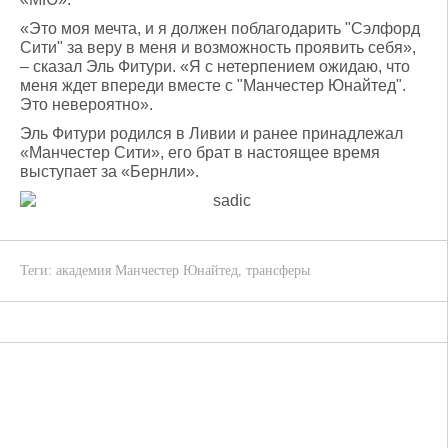
«Это моя мечта, и я должен поблагодарить "Сэлфорд
Сити" за веру в меня и возможность проявить себя»,
– сказал Эль Фитури. «Я с нетерпением ожидаю, что
меня ждет впереди вместе с "Манчестер Юнайтед".
Это невероятно».
Эль Фитури родился в Ливии и ранее принадлежал
«Манчестер Сити», его брат в настоящее время
выступает за «Бернли».
Теги:
академия Манчестер Юнайтед
,
трансферы