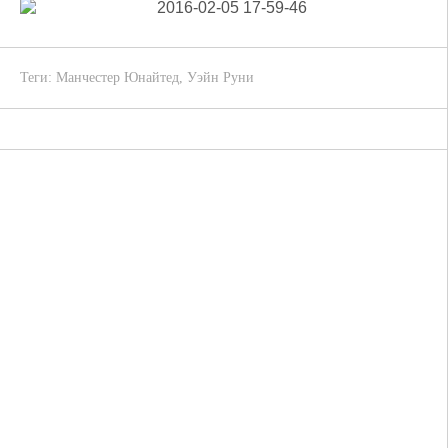
Теги:
Манчестер Юнайтед
,
Уэйн Руни