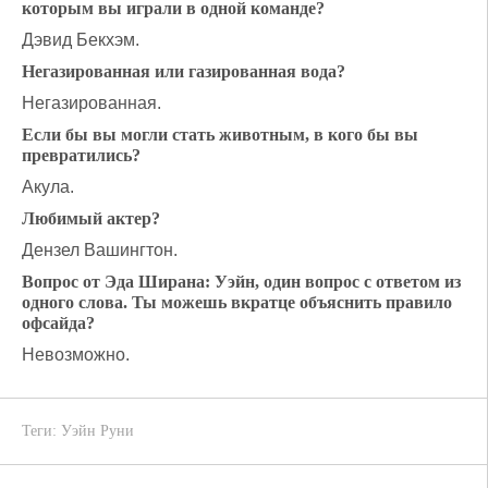
которым вы играли в одной команде?
Дэвид Бекхэм.
Негазированная или газированная вода?
Негазированная.
Если бы вы могли стать животным, в кого бы вы
превратились?
Акула.
Любимый актер?
Дензел Вашингтон.
Вопрос от Эда Ширана: Уэйн, один вопрос с ответом из
одного слова. Ты можешь вкратце объяснить правило
офсайда?
Невозможно.
Теги:
Уэйн Руни