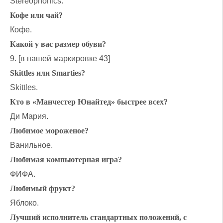
Stereophonics.
Кофе или чай?
Кофе.
Какой у вас размер обуви?
9. [в нашей маркировке 43]
Skittles или Smarties?
Skittles.
Кто в «Манчестер Юнайтед» быстрее всех?
Ди Мария.
Любимое мороженое?
Ванильное.
Любимая компьютерная игра?
ФИФА.
Любимый фрукт?
Яблоко.
Лучший исполнитель стандартных положений, с