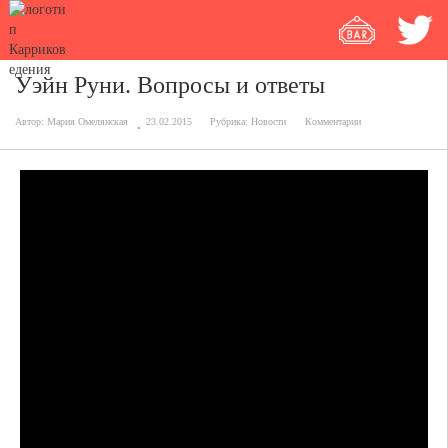
Уэйн Руни. Вопросы и ответы
Автор:
Мария Омелянская
23.02.2015
Рубрика:
Новости
Комментарии