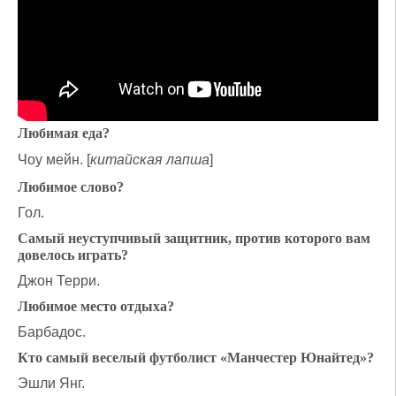
Любимая еда?
Чоу мейн. [
китайская лапша
]
Любимое слово?
Гол.
Самый неуступчивый защитник, против которого вам
довелось играть?
Джон Терри.
Любимое место отдыха?
Барбадос.
Кто самый веселый футболист «Манчестер Юнайтед»?
Эшли Янг.