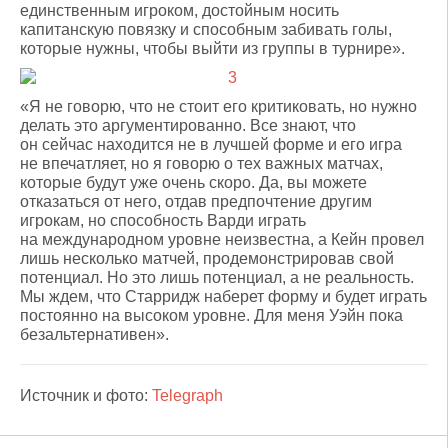
единственным игроком, достойным носить
капитанскую повязку и способным забивать голы,
которые нужны, чтобы выйти из группы в турнире».
«Я не говорю, что не стоит его критиковать, но нужно
делать это аргументированно. Все знают, что
он сейчас находится не в лучшей форме и его игра
не впечатляет, но я говорю о тех важных матчах,
которые будут уже очень скоро. Да, вы можете
отказаться от него, отдав предпочтение другим
игрокам, но способность Варди играть
на международном уровне неизвестна, а Кейн провел
лишь несколько матчей, продемонстрировав свой
потенциал. Но это лишь потенциал, а не реальность.
Мы ждем, что Старридж наберет форму и будет играть
постоянно на высоком уровне. Для меня Уэйн пока
безальтернативен».
Источник и фото:
Telegraph