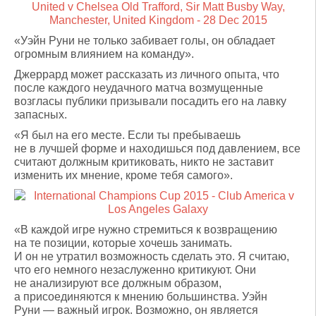
«Уэйн Руни не только забивает голы, он обладает
огромным влиянием на команду».
Джеррард может рассказать из личного опыта, что
после каждого неудачного матча возмущенные
возгласы публики призывали посадить его на лавку
запасных.
«Я был на его месте. Если ты пребываешь
не в лучшей форме и находишься под давлением, все
считают должным критиковать, никто не заставит
изменить их мнение, кроме тебя самого».
«В каждой игре нужно стремиться к возвращению
на те позиции, которые хочешь занимать.
И он не утратил возможность сделать это. Я считаю,
что его немного незаслуженно критикуют. Они
не анализируют все должным образом,
а присоединяются к мнению большинства. Уэйн
Руни — важный игрок. Возможно, он является