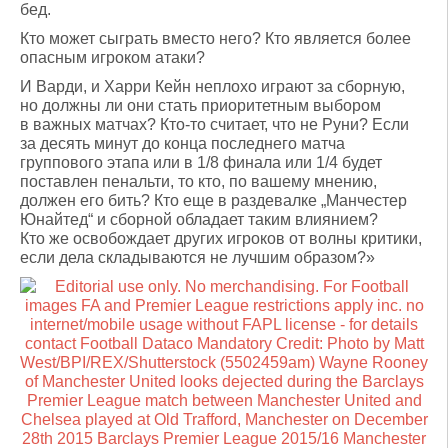
бед.
Кто может сыграть вместо него? Кто является более
опасным игроком атаки?
И Варди, и Харри Кейн неплохо играют за сборную,
но должны ли они стать приоритетным выбором
в важных матчах? Кто-то считает, что не Руни? Если
за десять минут до конца последнего матча
группового этапа или в 1/8 финала или 1/4 будет
поставлен пенальти, то кто, по вашему мнению,
должен его бить? Кто еще в раздевалке „Манчестер
Юнайтед“ и сборной обладает таким влиянием?
Кто же освобождает других игроков от волны критики,
если дела складываются не лучшим образом?»