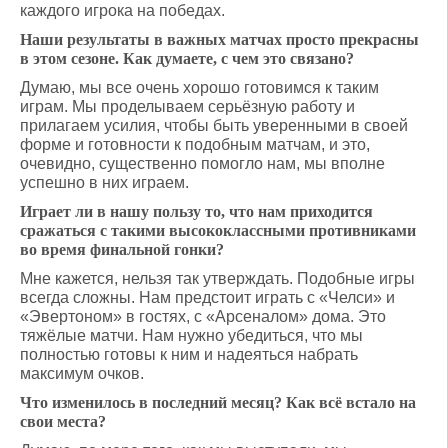
каждого игрока на победах.
Наши результаты в важных матчах просто прекрасны
в этом сезоне. Как думаете, с чем это связано?
Думаю, мы все очень хорошо готовимся к таким
играм. Мы проделываем серьёзную работу и
прилагаем усилия, чтобы быть уверенными в своей
форме и готовности к подобным матчам, и это,
очевидно, существенно помогло нам, мы вполне
успешно в них играем.
Играет ли в нашу пользу то, что нам приходится
сражаться с такими высококлассными противниками
во время финальной гонки?
Мне кажется, нельзя так утверждать. Подобные игры
всегда сложны. Нам предстоит играть с «Челси» и
«Эвертоном» в гостях, с «Арсеналом» дома. Это
тяжёлые матчи. Нам нужно убедиться, что мы
полностью готовы к ним и надеяться набрать
максимум очков.
Что изменилось в последний месяц? Как всё встало на
свои места?