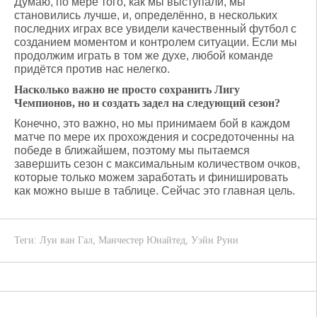
Думаю, по мере того, как мы выступали, мы
становились лучше, и, определённо, в нескольких
последних играх все увидели качественный футбол с
созданием моментом и контролем ситуации. Если мы
продолжим играть в том же духе, любой команде
придётся против нас нелегко.
Насколько важно не просто сохранить Лигу
Чемпионов, но и создать задел на следующий сезон?
Конечно, это важно, но мы принимаем бой в каждом
матче по мере их прохождения и сосредоточенны на
победе в ближайшем, поэтому мы пытаемся
завершить сезон с максимальным количеством очков,
которые только можем заработать и финишировать
как можно выше в таблице. Сейчас это главная цель.
Теги:
Луи ван Гал
,
Манчестер Юнайтед
,
Уэйн Руни