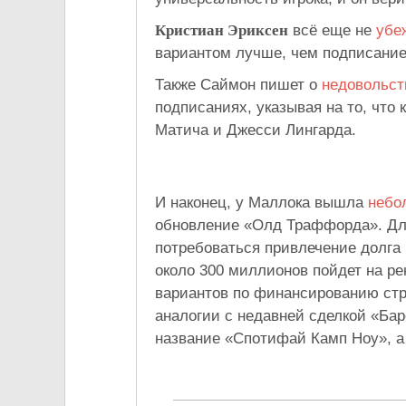
Кристиан Эриксен
всё еще не
убе
вариантом лучше, чем подписание
Также Саймон пишет о
недовольс
подписаниях, указывая на то, чт
Матича и Джесси Лингарда.
И наконец, у Маллока вышла
небо
обновление «Олд Траффорда». Дл
потребоваться привлечение долга 
около 300 миллионов пойдет на р
вариантов по финансированию стр
аналогии с недавней сделкой «Ба
название «Спотифай Камп Ноу», а