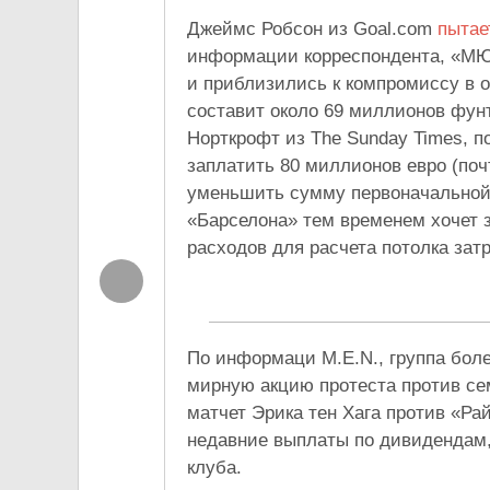
Джеймс Робсон из Goal.com
пыта
информации корреспондента, «МЮ
и приблизились к компромиссу в 
составит около 69 миллионов фун
Норткрофт из The Sunday Times, 
заплатить 80 миллионов евро (поч
уменьшить сумму первоначальной 
«Барселона» тем временем хочет з
расходов для расчета потолка затр
По информаци M.E.N., группа бо
мирную акцию протеста против с
матчет Эрика тен Хага против «Ра
недавние выплаты по дивидендам,
клуба.