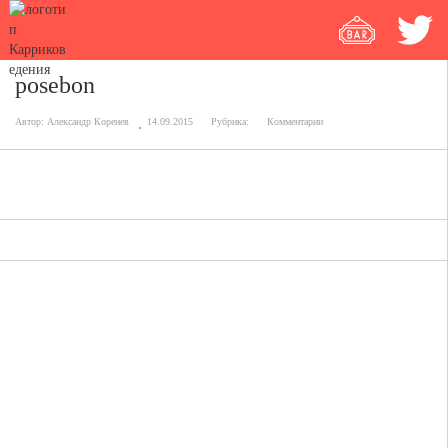
posebon
Автор:
Александр Коренев
14.09.2015
Рубрика:
Комментарии