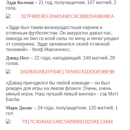
Эдди Колман
– 21 год, полузащитник. 107 матчей, 2
гола.
«Эдди был таким жизнерадостным парнем и
отличным футболистом. Он аккуратно давал пас,
никогда не бил со всей силы по мячу, и легко уходил
от соперника. Эдди запомнился своей отличной
техникой» - Уилф Макгиннесс.
Дэвид Пегг
– 22 года, нападающий. 148 матчей, 28
голов.
«Дэвид пригодился бы любой команде – он был
рожден для игры на левом фланге. Очень, очень
умный игрок. Наш лучший левый вингер» - сэр Мэтт
Басби.
Марк Джонс
– 24 года, полузащитник. 120 матчей, 1
гол.