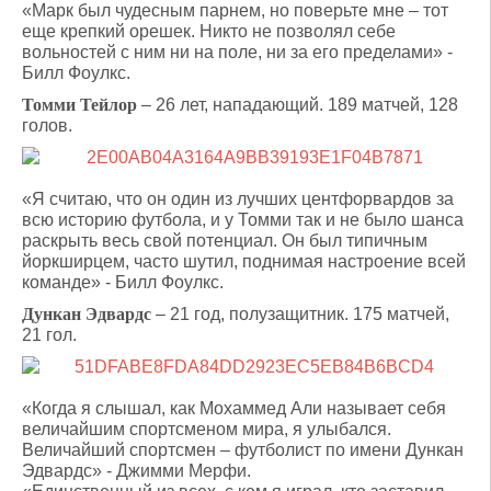
«Марк был чудесным парнем, но поверьте мне – тот
еще крепкий орешек. Никто не позволял себе
вольностей с ним ни на поле, ни за его пределами» -
Билл Фоулкс.
Томми Тейлор
– 26 лет, нападающий. 189 матчей, 128
голов.
«Я считаю, что он один из лучших центфорвардов за
всю историю футбола, и у Томми так и не было шанса
раскрыть весь свой потенциал. Он был типичным
йоркширцем, часто шутил, поднимая настроение всей
команде» - Билл Фоулкс.
Дункан Эдвардс
– 21 год, полузащитник. 175 матчей,
21 гол.
«Когда я слышал, как Мохаммед Али называет себя
величайшим спортсменом мира, я улыбался.
Величайший спортсмен – футболист по имени Дункан
Эдвардс» - Джимми Мерфи.