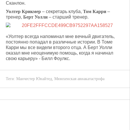
Сканлон.
Уолтер Крикмер
– секретарь клуба,
Том Карри
–
тренер,
Берт Уолли
– старший тренер.
«Уолтер всегда напоминал мне вечный двигатель,
постоянно попадал в различные истории. В Томе
Карри мы все видели второго отца. А Берт Уолли
оказал мне неоценимую помощь, когда я начинал
свою карьеру» - Билл Фоулкс.
Теги:
Манчестер Юнайтед
,
Мюнхенская авиакатастрофа