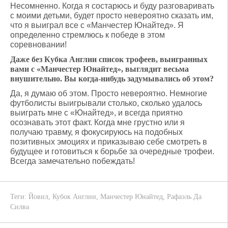
Несомненно. Когда я состарюсь и буду разговаривать
с моими детьми, будет просто невероятно сказать им,
что я выиграл все с «Манчестер Юнайтед». Я
определенно стремлюсь к победе в этом
соревновании!
Даже без Кубка Англии список трофеев, выигранных
вами с «Манчестер Юнайтед», выглядит весьма
внушительно. Вы когда-нибудь задумывались об этом?
Да, я думаю об этом. Просто невероятно. Немногие
футболисты выигрывали столько, сколько удалось
выиграть мне с «Юнайтед», и всегда приятно
осознавать этот факт. Когда мне грустно или я
получаю травму, я фокусируюсь на подобных
позитивных эмоциях и приказываю себе смотреть в
будущее и готовиться к борьбе за очередные трофеи.
Всегда замечательно побеждать!
Теги:
Йовил
,
Кубок Англии
,
Манчестер Юнайтед
,
Рафаэль Да
Силва