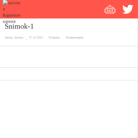
Snimok-1
Автор:
Inotino
27.12.2021
Рубрика:
Комментарии