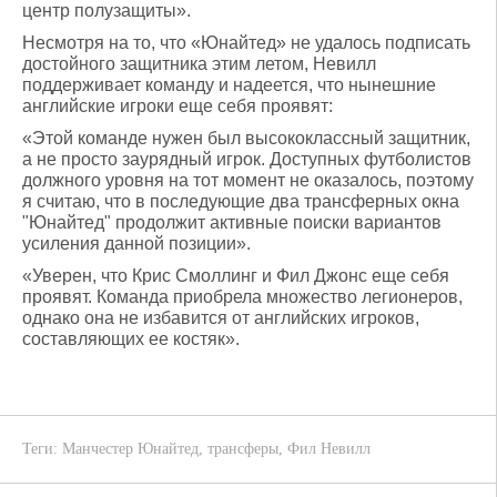
центр полузащиты».
Несмотря на то, что «Юнайтед» не удалось подписать
достойного защитника этим летом, Невилл
поддерживает команду и надеется, что нынешние
английские игроки еще себя проявят:
«Этой команде нужен был высококлассный защитник,
а не просто заурядный игрок. Доступных футболистов
должного уровня на тот момент не оказалось, поэтому
я считаю, что в последующие два трансферных окна
"Юнайтед" продолжит активные поиски вариантов
усиления данной позиции».
«Уверен, что Крис Смоллинг и Фил Джонс еще себя
проявят. Команда приобрела множество легионеров,
однако она не избавится от английских игроков,
составляющих ее костяк».
Теги:
Манчестер Юнайтед
,
трансферы
,
Фил Невилл