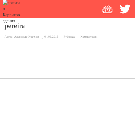
pereira
Автор:
Александр Коренев
04.06.2015
Рубрика:
Комментарии