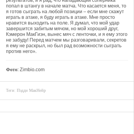
результатов, и я рад, что нападающий соперника
попал в штангу в начале матча. Что касается меня, то
я готов сыграть на любой позиции – если мне скажут
играть в атаке, я буду играть в атаке. Мне просто
нравится выходить на поле. Я думал, что мой удар
завершится забитым мячом, но мой хороший друг,
Кэмерон МакГиэн, вынес мяч с ленточки, и я ему этого
не забуду! Перед матчем мы разговаривали, секретов
я ему не раскрыл, но был рад возможности сыграть
против него».
Фото
: Zimbio.com
Теги:
Пэдди МакНейр