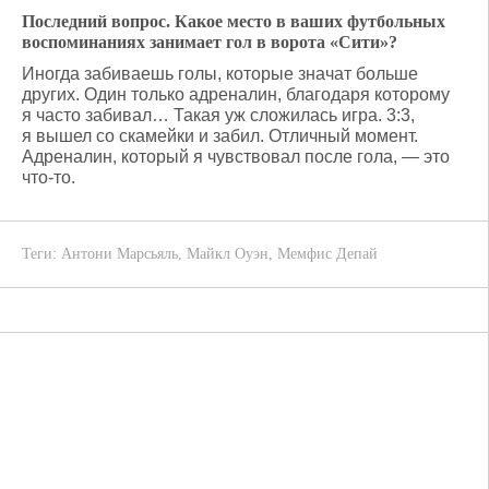
Последний вопрос. Какое место в ваших футбольных
воспоминаниях занимает гол в ворота «Сити»?
Иногда забиваешь голы, которые значат больше
других. Один только адреналин, благодаря которому
я часто забивал… Такая уж сложилась игра. 3:3,
я вышел со скамейки и забил. Отличный момент.
Адреналин, который я чувствовал после гола, — это
что-то.
Теги:
Антони Марсьяль
,
Майкл Оуэн
,
Мемфис Депай