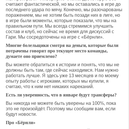
считают фантастической, но мы оставались в игре до
последнего удара по мячу. Конечно, мы разочарованы
поражением, мы не хотим быть позади них в лиге, но
в игре были моменты, которые показали, что мы на
правильном пути. Мы всегда стремимся улучшить
состав и клуб, но сейчас не время для дискуссий с
Гари. Мы сосредоточены на игре с «Бёрнли».
Многие болельщики смотря на деньги, которые были
потрачены говорят про текущее место команды,
думаете оно приемлемо?
Вы можете обратиться к истории и понять, что мы не
должны быть там, где сейчас находимся. Нам нужно
работать лучше. Я здесь уже 13 месяцев и по моему
опыту работы с игроками, которых мы купили, я
считаю, что к ним нет никаких нареканий.
Есть ли уверенность, что в январе будут трансферы?
Вы никогда не можете быть уверены на 100%, пока
это не произойдёт. Поэтому мы сообщим вам, если
будут новости.
Про «Бёрнли»