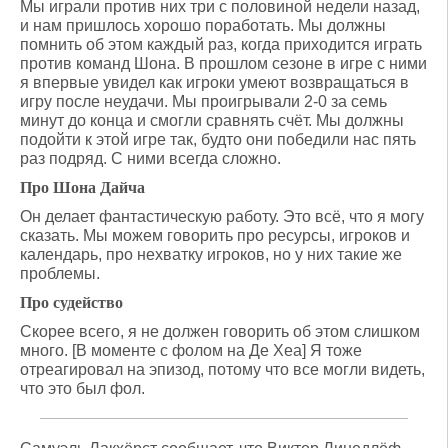
Мы играли против них три с половиной недели назад,
и нам пришлось хорошо поработать. Мы должны
помнить об этом каждый раз, когда приходится играть
против команд Шона. В прошлом сезоне в игре с ними
я впервые увидел как игроки умеют возвращаться в
игру после неудачи. Мы проигрывали 2-0 за семь
минут до конца и смогли сравнять счёт. Мы должны
подойти к этой игре так, будто они победили нас пять
раз подряд. С ними всегда сложно.
Про Шона Дайча
Он делает фантастическую работу. Это всё, что я могу
сказать. Мы можем говорить про ресурсы, игроков и
календарь, про нехватку игроков, но у них такие же
проблемы.
Про судейство
Скорее всего, я не должен говорить об этом слишком
много. [В моменте с фолом на Де Хеа] Я тоже
отреагировал на эпизод, потому что все могли видеть,
что это был фол.