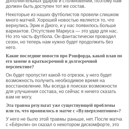
дополнительных ударов и столкновений, поэтому нам
должен быть доступен тот же состав.
Некоторые из наших футболистов провели слишком
много матчей. Хорошей новостью является то, что
вернулись Эрик и Диого, и у нас появилось больше
вариантов. Отсутствие Маркуса — это удар для нас.
Но это часть футбола. Он фантастически проводил
сезон, но теперь нам нужно будет продолжить без
него.
Какие последние новости про Рэшфорда, какой план по
его замене в краткосрочной и долгосрочной
перспективе?
Он будет пропустит какой-то отрезок, у него будет
возможность получить необходимое время на
восстановление. Мы всегда в поисках возможности
для улучшения состава, но сейчас я ничего сказать
вам не могу.
Эта травма результат уже существующей проблемы
или то, что проявилось в матче с «Вулверхэмптоном»?
У него не было этой травмы раньше, нет. После матча
с «Бёрнли» он сказал о некотором дискомфорте, это