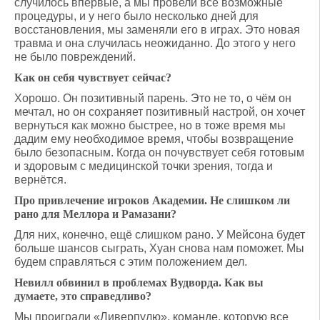
случилось впервые, а мы провели все возможные
процедуры, и у него было несколько дней для
восстановления, мы заменяли его в играх. Это новая
травма и она случилась неожиданно. До этого у него
не было повреждений.
Как он себя чувствует сейчас?
Хорошо. Он позитивный парень. Это не то, о чём он
мечтал, но он сохраняет позитивный настрой, он хочет
вернуться как можно быстрее, но в тоже время мы
дадим ему необходимое время, чтобы возвращение
было безопасным. Когда он почувствует себя готовым
и здоровым с медицинской точки зрения, тогда и
вернётся.
Про привлечение игроков Академии. Не слишком ли
рано для Меллора и Рамазани?
Для них, конечно, ещё слишком рано. У Мейсона будет
больше шансов сыграть, Хуан снова нам поможет. Мы
будем справляться с этим положением дел.
Невилл обвинил в проблемах Вудворда. Как вы
думаете, это справедливо?
Мы проиграли «Ливерпулю», команде, которую все