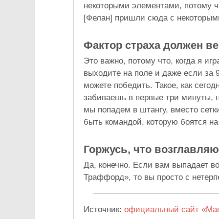
некоторыми элементами, потому ч
[Фелан] пришли сюда с некоторым
Фактор страха должен в
Это важно, потому что, когда я иг
выходите на поле и даже если за 9
можете победить. Такое, как сегод
забиваешь в первые три минуты, н
мы попадем в штангу, вместо сетки
быть командой, которую боятся н
Горжусь, что возглавля
Да, конечно. Если вам выпадает в
Траффорд», то вы просто с нетер
Источник:
официальный сайт «Ма