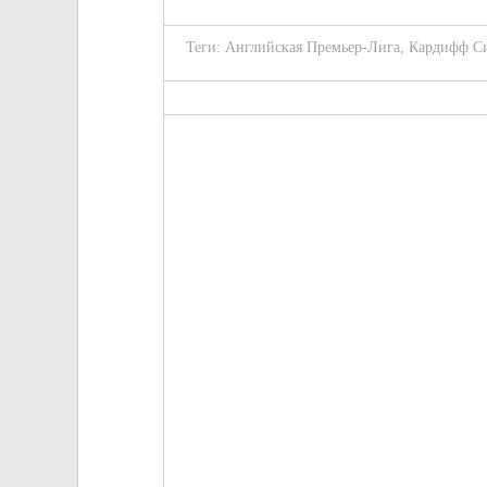
Теги:
Английская Премьер-Лига
,
Кардифф С