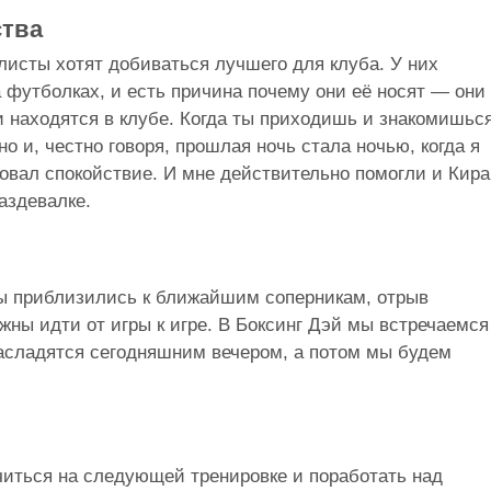
ства
листы хотят добиваться лучшего для клуба. У них
футболках, и есть причина почему они её носят — они
 находятся в клубе. Когда ты приходишь и знакомишься
о и, честно говоря, прошлая ночь стала ночью, когда я
вовал спокойствие. И мне действительно помогли и Кира
аздевалке.
Мы приблизились к ближайшим соперникам, отрыв
жны идти от игры к игре. В Боксинг Дэй мы встречаемся
асладятся сегодняшним вечером, а потом мы будем
очиться на следующей тренировке и поработать над