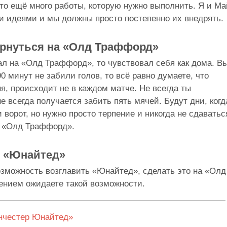
то ещё много работы, которую нужно выполнить. Я и Ма
и идеями и мы должны просто постепенно их внедрять.
ернуться на «Олд Траффорд»
рал на «Олд Траффорд», то чувствовал себя как дома. В
0 минут не забили голов, то всё равно думаете, что
ня, происходит не в каждом матче. Не всегда ты
е всегда получается забить пять мячей. Будут дни, когд
 ворот, но нужно просто терпение и никогда не сдаватьс
а «Олд Траффорд».
ю «Юнайтед»
озможность возглавить «Юнайтед», сделать это на «Олд
пением ожидаете такой возможности.
нчестер Юнайтед»