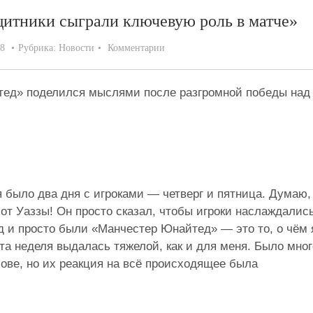
итники сыграли ключевую роль в матче»
18
Рубрика:
Новости
Комментарии
тед» поделился мыслями после разгромной победы над
я было два дня с игроками — четверг и пятница. Думаю,
от Уаззы! Он просто сказал, чтобы игроки наслаждалис
 и просто были «Манчестер Юнайтед» — это то, о чём 
эта неделя выдалась тяжелой, как и для меня. Было мног
лове, но их реакция на всё происходящее была