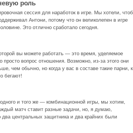
чевую роль
ровочная сессия для наработок в игре. Мы хотели, что
ддерживал Антони, потому что он великолепен в игре
половине. Это отлично сработало сегодня.
оторой вы можете работать — это время, уделяемое
о просто вопрос отношения. Возможно, из-за этого они
ше, чем обычно, но когда у вас в составе такие парни, к
о бегают!
 одного и того же — комбинационной игры, мы хотим,
аждый матч ставит разные задачи, но, я думаю,
о два центральных защитника и два крайних были