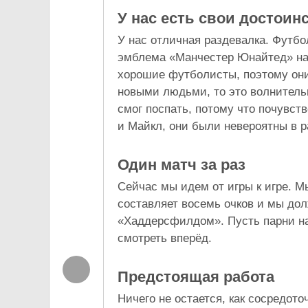
У нас есть свои достоин
У нас отличная раздевалка. Футбо
эмблема «Манчестер Юнайтед» на 
хорошие футболисты, поэтому они
новыми людьми, то это волнительн
смог поспать, потому что почувст
и Майкл, они были невероятны в р
Один матч за раз
Сейчас мы идем от игры к игре. 
составляет восемь очков и мы дол
«Хаддерсфилдом». Пусть парни н
смотреть вперёд.
Предстоящая работа
Ничего не остается, как сосредот