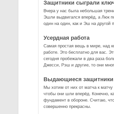
Защитники сыграли клю
Вчера у нас была небольшая трени
Эшли выдвигался вперёд, а Люк по
один на один, как и Эш на другой 
Усердная работа
Самая простая вещь в мире, над к
работе. Это бесплатно для вас. Эт
сегодня пробежали в два раза боль
Джесси, Рэш и другие, то они мног
Выдающиеся защитники
Мы хотим от них от матча к матчу
чтобы они шли вперёд. Конечно, к
фундамент в обороне. Считаю, чт
совершенно прекрасны.