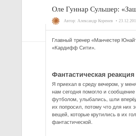
Оле Гуннар Сульшер: «Защ
Автор:
Александр Коренев
23.12.20
Главный тренер «Манчестер Юнай
«Кардифф Сити».
Фантастическая реакция
Я приехал в среду вечером, у мен
нам сегодня помогло и сообщение 
футболом, улыбались, шли вперёд
их попросил, потому что для них 
вещей, которые крутились в их го
фантастической.