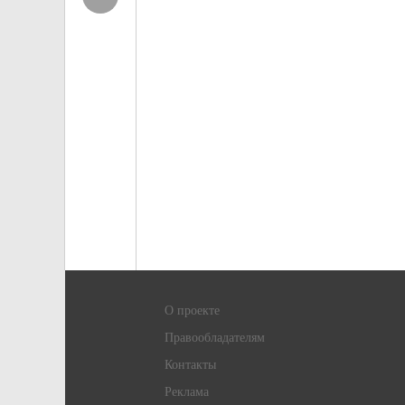
О проекте
Правообладателям
Контакты
Реклама