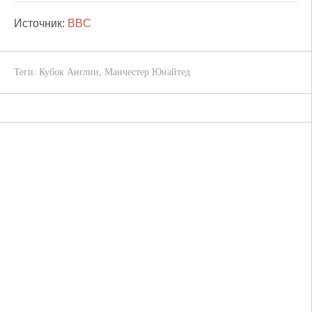
Источник:
BBC
Теги:
Кубок Англии
,
Манчестер Юнайтед