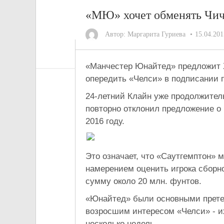
«МЮ» хочет обменять Чич
Автор:
Маргарита Гуриева
15.04.201
«Манчестер Юнайтед» предложит 
опередить «Челси» в подписании 
24-летний Клайн уже продолжител
повторно отклонил предложение о 
2016 году.
Это означает, что «Саутгемптон» 
намерением оценить игрока сборно
сумму около 20 млн. фунтов.
«Юнайтед» были основными претен
возросшим интересом «Челси» - и
несколько недель.