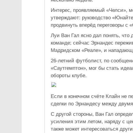
Интерес, проявляемый «Челси», м
утверждают: руководство «Юнайте
продвинуть вперёд переговоры с 
Луи Ван Гал ясно дал понять, что д
команде; сейчас Эрнандес пережи
Мадридском «Реале», и нападающи
26-летний футболист, по сообщени
«Саутгемптон», мог бы стать иде
обороты клубе.
Если в конечном счёте Клайн не 
сделки по Эрнандесу между двумя
С другой стороны, Ван Гал опреде
усиления этим летом, наряду с ц
также может интересоваться друг