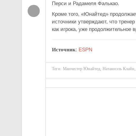
Перси и Радамеля Фалькао.
Кроме того, «Юнайтед» продолжае
источники утверждают, что тренер
как игрока, уже продолжительное 
Источник
:
ESPN
Теги:
Манчестер Юнайтед
,
Натаниэль Клайн