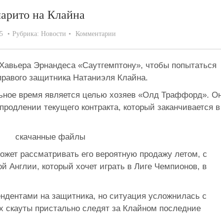
арито на Клайна
5
Рубрика:
Новости
Комментарии
Хавьера Эрнандеса «Саутгемптону», чтобы попытаться
правого защитника Натаниэля Клайна.
ьное время является целью хозяев «Олд Траффорд». О
продлении текущего контракта, который заканчивается в
может рассматривать его вероятную продажу летом, с
й Англии, который хочет играть в Лиге Чемпионов, в
дентами на защитника, но ситуация усложнилась с
х скауты пристально следят за Клайном последние