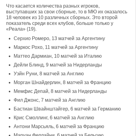
Что касается количества разных игроков,
выступавших за свои сборные, то в МЮ их оказалось
18 человек из 10 различных сборных. Это второй
показатель среди всех клубов, больше только у
«Реала» (19).
Серхио Ромеро, 13 матчей за Аргентину
Маркос Рохо, 11 матчей за Аргентину
Маттео Дармиан, 10 матчей за Италию
Дейли Блинд, 9 матчей за Нидерланды
Уэйн Руни, 8 матчей за Англию
Морган Шнайдерлин, 8 матчей за Францию
Мемфис Депай, 8 матчей за Нидерланды
Фил Джонс, 7 матчей за Англию
Бастиан Швайнштайгер, 6 матчей за Германию
Крис Смоллинг, 6 матчей за Англию
Антони Марсьяль, 6 матчей за Францию
Маруан Феллайни, 6 матчей за Бельгию