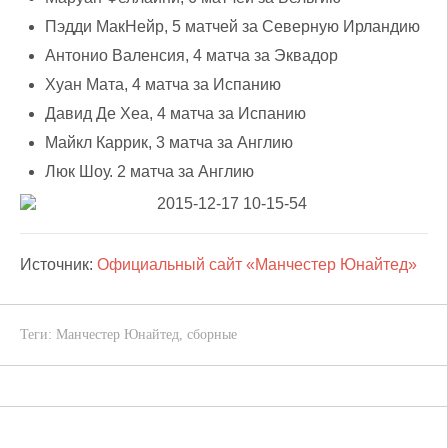
Пэдди МакНейр, 5 матчей за Северную Ирландию
Антонио Валенсия, 4 матча за Эквадор
Хуан Мата, 4 матча за Испанию
Давид Де Хеа, 4 матча за Испанию
Майкл Каррик, 3 матча за Англию
Люк Шоу. 2 матча за Англию
Источник:
Официальный сайт «Манчестер Юнайтед»
Теги:
Манчестер Юнайтед
,
сборные