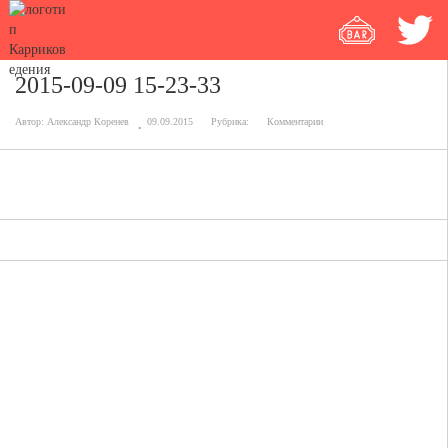
2015-09-09 15-23-33
Автор:
Александр Коренев
09.09.2015
Рубрика:
Комментарии