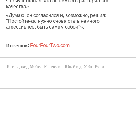
я почувствовал, что он немного растерял эти
качества».
«Думаю, он согласился и, возможно, решил:
"Постойте-ка, нужно снова стать немного
агрессивнее, быть самим собой"».
Источник
:
FourFourTwo.com
Теги:
Дэвид Мойес
,
Манчестер Юнайтед
,
Уэйн Руни