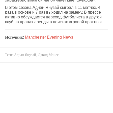
характеристикам он напоминает мне Круиффа».
В этом сезона Аднан Янузай сыграл в 11 матчах, 4
раза в основе и 7 раз выходил на замену. В прессе
активно обсуждается переход футболиста в другой
клуб на правах аренды в поисках игровой практики.
Источник
:
Manchester Evening News
Теги:
Аднан Янузай
,
Дэвид Мойес