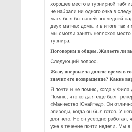
хорошее место в турнирной табли
не набрали ни одного очка в след
матч был бы нашей последней над
двух матчах дома, и в итоге так и
мы смогли занять неплохое место 
турнира.
Поговорим в общем. Жалеете ли вы
Следующий вопрос.
Жозе, впервые за долгое время в с
значит его возвращение? Какие ва
Я почти и не помню, когда у Фил
Помню, что когда я еще был трене
«Манчестер Юнайтед». Он отлично
эпизоды, когда он был готов. У не
для него. Но он усердно работал,
уже в течение почти недели. Мы в