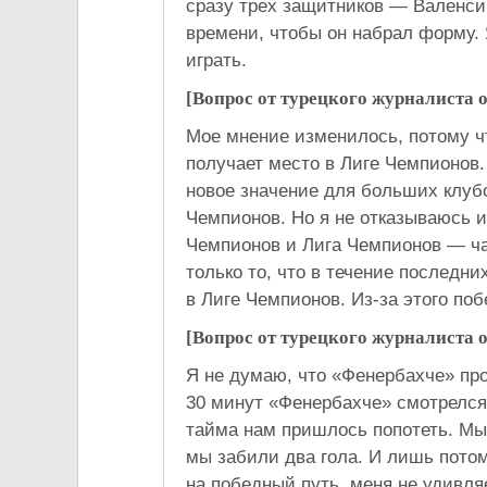
сразу трех защитников — Валенсию
времени, чтобы он набрал форму. 
играть.
[Вопрос от турецкого журналиста 
Мое мнение изменилось, потому ч
получает место в Лиге Чемпионов.
новое значение для больших клубо
Чемпионов. Но я не отказываюсь и
Чемпионов и Лига Чемпионов — ча
только то, что в течение последн
в Лиге Чемпионов. Из-за этого поб
[Вопрос от турецкого журналиста о
Я не думаю, что «Фенербахче» про
30 минут «Фенербахче» смотрелся 
тайма нам пришлось попотеть. Мы
мы забили два гола. И лишь потом
на победный путь, меня не удивля