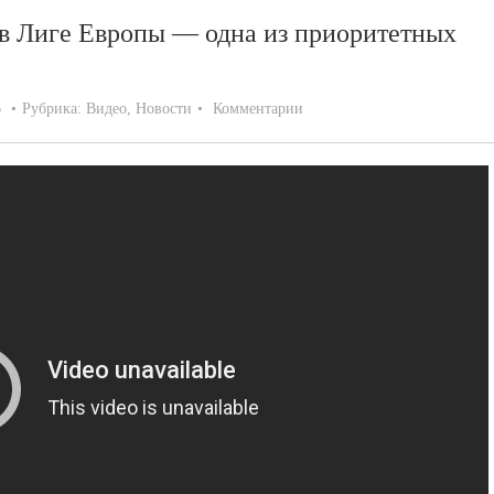
в Лиге Европы — одна из приоритетных
6
Рубрика:
Видео
,
Новости
Комментарии