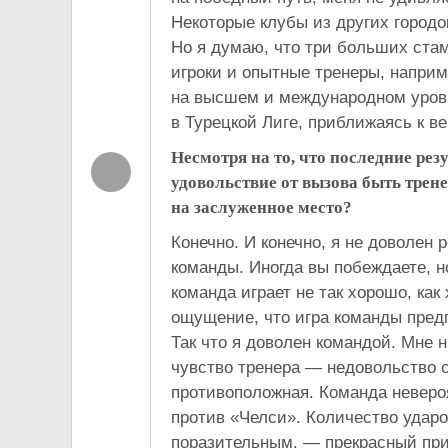
Некоторые клубы из других городо
Но я думаю, что три больших ста
игроки и опытные тренеры, наприм
на высшем и международном уровн
в Турецкой Лиге, приближаясь к в
Несмотря на то, что последние рез
удовольствие от вызова быть тре
на заслуженное место?
Конечно. И конечно, я не доволен 
команды. Иногда вы побеждаете, н
команда играет не так хорошо, как
ощущение, что игра команды предп
Так что я доволен командой. Мне 
чувство тренера — недовольство 
противоположная. Команда неверо
против «Челси». Количество ударо
поразительным, — прекрасный при