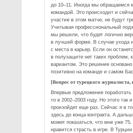
до 10–11. Иногда мы обращаемся к
командой. Это происходит и сейча
участие в этом матче, не будут тр
Учитывая профессиональный подхо
мы решили, что будет логично вер
в лучшей форме. В случае ухода и
с места в карьер. Если он останет
в полузащите нет таких проблем, к
вариантом. Это решение основано 
позитивно на команде и самом Ба
[Вопрос от турецкого журналиста, 
Впервые предложение поработать вн
то в 2002–2003 году. Но этого так 
произойдет еще раз. Сейчас я в то
здесь до конца контракта. А даль
может показаться, что мне уже 75, 
нравится страсть в игре. В Турции