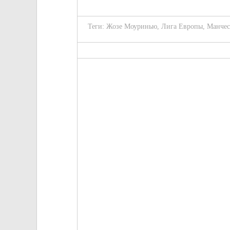
Теги:
Жозе Моуринью
,
Лига Европы
,
Манчес