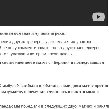
тличная команда и лучшие игроки.]
нении других тренеров, даже если я их уважаю
Я не хочу комментировать слова других менеджеров.
рого я уважаю и которым восхищаюсь.
и своим мнением о матче с «Бернли» и последовавшем
Стамбул. У вас были проблемы в выездном матче против
вы думаете, почему так случилось и как это можно
ландах мы победили в следующих двух матчах и занял