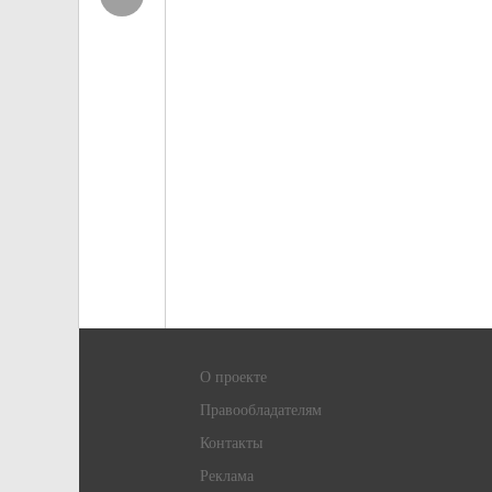
О проекте
Правообладателям
Контакты
Реклама