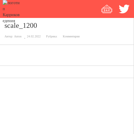
scale_1200
Автор:
Anton
24.02.2022
Рубрика:
Комментарии